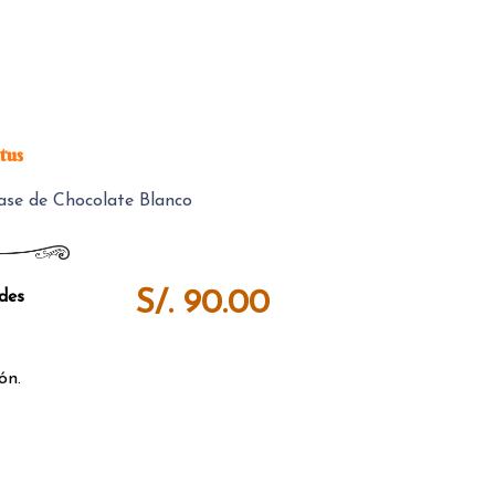
tus
ase de Chocolate Blanco
S/. 90.00
des
ón.