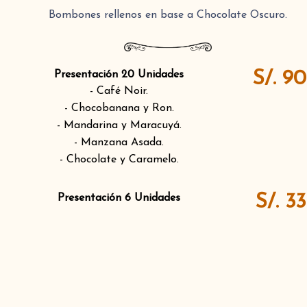
Bombones rellenos en base a Chocolate Oscuro.
S/. 9
Presentación 20 Unidades
- Café Noir.
- Chocobanana y Ron.
- Mandarina y Maracuyá.
- Manzana Asada.
- Chocolate y Caramelo.
S/. 3
Presentación 6 Unidades