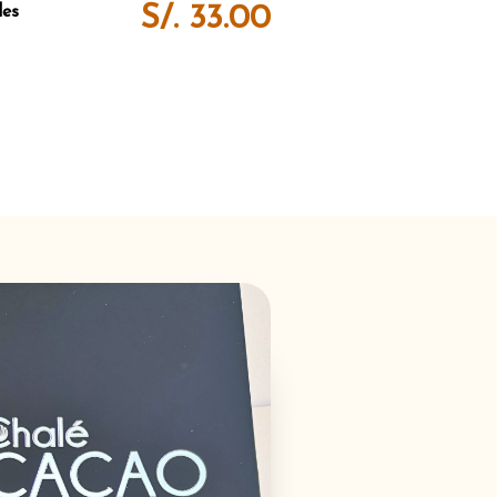
S/. 33.00
des