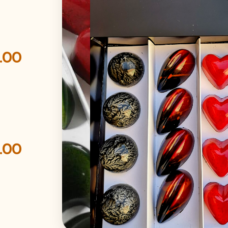
0.00
3.00