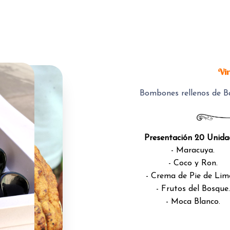
Vir
Bombones rellenos de B
Presentación 20 Unida
- Maracuya.
- Coco y Ron.
- Crema de Pie de Lim
- Frutos del Bosque.
- Moca Blanco.